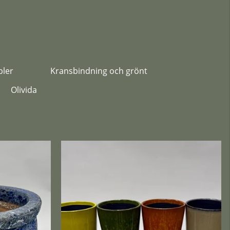
ler
Kransbindning och grönt
Olivida