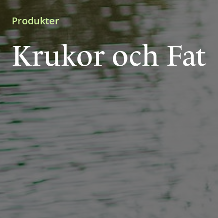
Produkter
Krukor och Fat