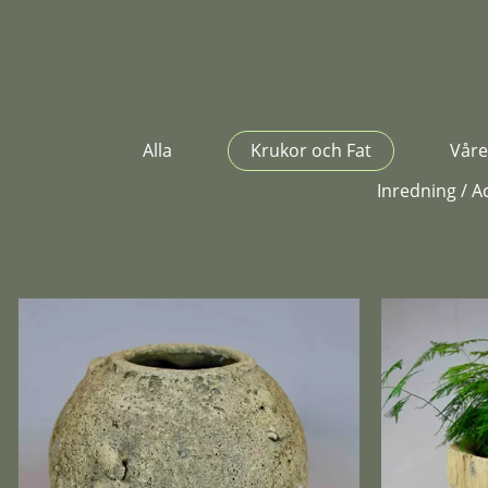
Alla
Krukor och Fat
Våre
Inredning / A