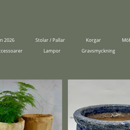
n 2026
Stolar / Pallar
Korgar
Möb
ccessoarer
Lampor
Gravsmyckning