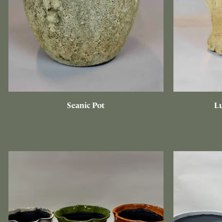
Seanic Pot
L