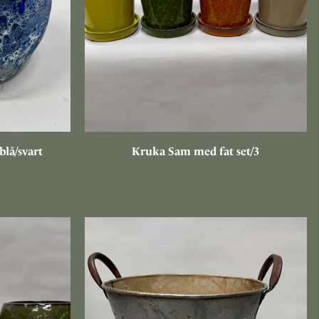
blå/svart
Kruka Sam med fat set/3