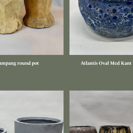
umpang round pot
Atlantis Oval Med Kant 