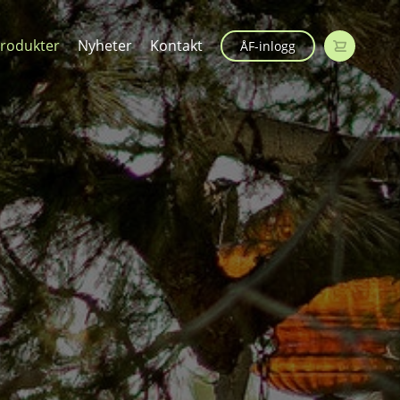
rodukter
Nyheter
Kontakt
ÅF-inlogg