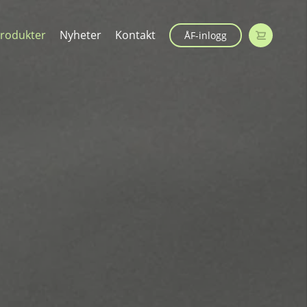
rodukter
Nyheter
Kontakt
ÅF-inlogg