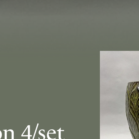
n 4/set