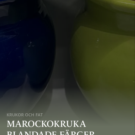
KRUKOR OCH FAT
MAROCKOKRUKA
BLANDADE FÄRGER