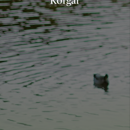
Korgar