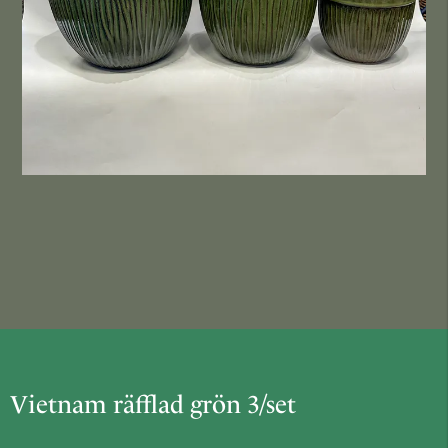
Vietnam räfflad grön 3/set