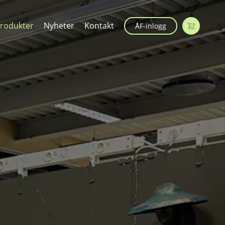
rodukter
Nyheter
Kontakt
ÅF-inlogg