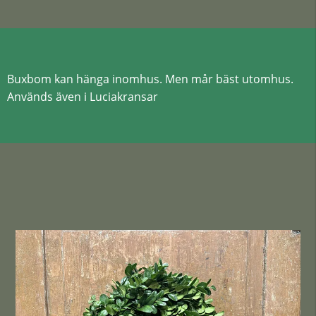
Buxbom kan hänga inomhus. Men mår bäst utomhus.
Används även i Luciakransar