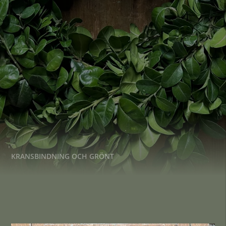
KRANSBINDNING OCH GRÖNT