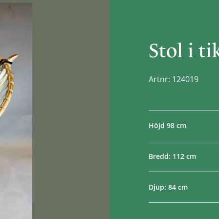
Stol i ti
Artnr: 124019
Höjd 98 cm
Bredd: 112 cm
Djup: 84 cm