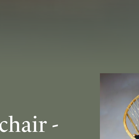
chair -