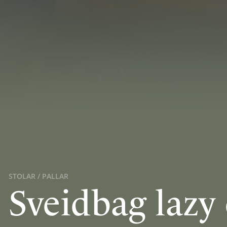
STOLAR / PALLAR
Sveidbag lazy 