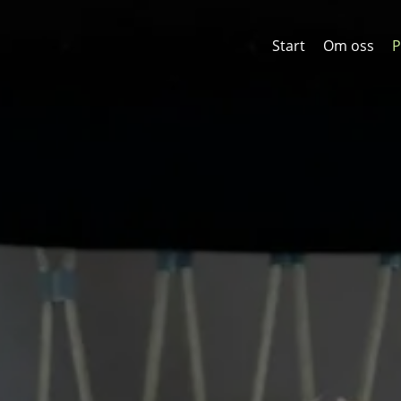
Start
Om oss
P