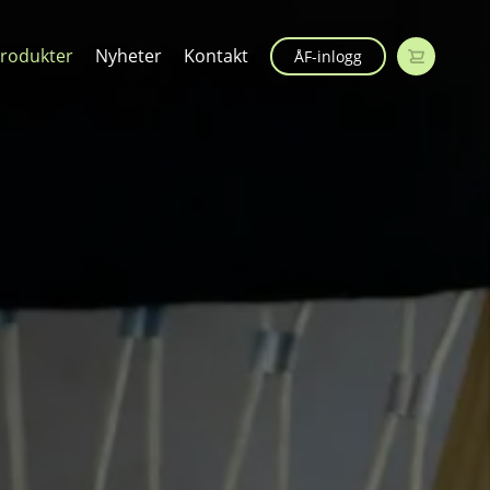
rodukter
Nyheter
Kontakt
ÅF-inlogg